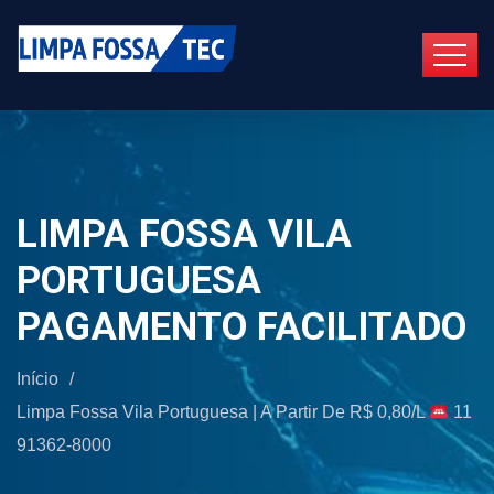
LIMPA FOSSA VILA
PORTUGUESA
PAGAMENTO FACILITADO
Início
/
Limpa Fossa Vila Portuguesa | A Partir De R$ 0,80/L
11
91362-8000