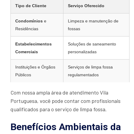
Tipo de Cliente
Serviço Oferecido
Condomínios
e
Limpeza e manutenção de
Residências
fossas
Estabelecimentos
Soluções de saneamento
Comerciais
personalizadas
Instituições e Órgãos
Serviços de limpa fossa
Públicos
regulamentados
Com nossa ampla área de atendimento Vila
Portuguesa, você pode contar com profissionais
qualificados para o serviço de limpa fossa.
Benefícios Ambientais da