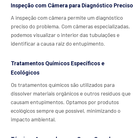
Inspeção com Câmera para Diagnóstico Preciso
A inspeção com câmera permite um diagnóstico
preciso do problema. Com câmeras especializadas,
podemos visualizar o interior das tubulações e
identificar a causa raiz do entupimento.
Tratamentos Químicos Específicos e
Ecológicos
Os tratamentos químicos são utilizados para
dissolver materiais orgânicos e outros resíduos que
causam entupimentos. Optamos por produtos
ecológicos sempre que possível, minimizando o
impacto ambiental.