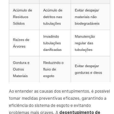
Acúmulo de
Acúmulo de
Evitar despejar
Resíduos
detritos nas
materiais não
Sólidos
tubulações
biodegradáveis
Invadindo
Manutenção
Raízes de
tubulações
regular das
Árvores
danificadas
tubulações
Gordura e
Reduzindo o
Evitar despejar
Outros
fluxo de
gorduras e óleos
Materiais
esgoto
Ao entender as causas dos entupimentos, é possível
tomar medidas preventivas eficazes, garantindo a
eficiência do sistema de esgoto e evitando
problemas mais graves. A
desentupimento de