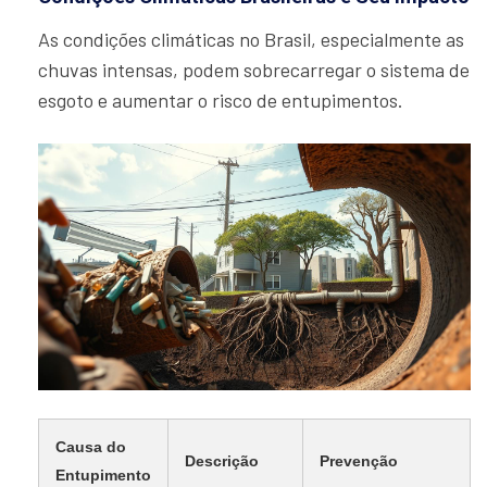
As condições climáticas no Brasil, especialmente as
chuvas intensas, podem sobrecarregar o sistema de
esgoto e aumentar o risco de entupimentos.
Causa do
Descrição
Prevenção
Entupimento