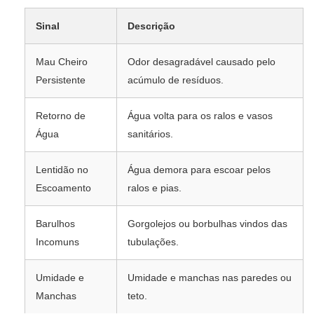
Sinal
Descrição
Mau Cheiro
Odor desagradável causado pelo
Persistente
acúmulo de resíduos.
Retorno de
Água volta para os ralos e vasos
Água
sanitários.
Lentidão no
Água demora para escoar pelos
Escoamento
ralos e pias.
Barulhos
Gorgolejos ou borbulhas vindos das
Incomuns
tubulações.
Umidade e
Umidade e manchas nas paredes ou
Manchas
teto.