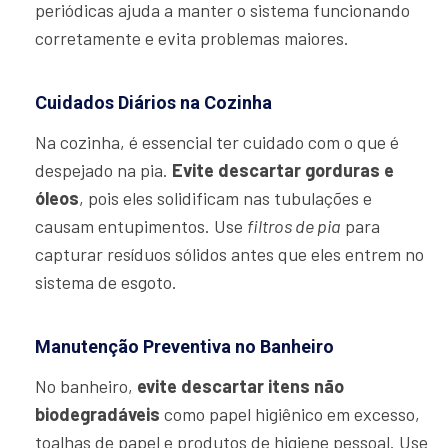
periódicas ajuda a manter o sistema funcionando
corretamente e evita problemas maiores.
Cuidados Diários na Cozinha
Na cozinha, é essencial ter cuidado com o que é
despejado na pia.
Evite descartar gorduras e
óleos
, pois eles solidificam nas tubulações e
causam entupimentos. Use
filtros de pia
para
capturar resíduos sólidos antes que eles entrem no
sistema de esgoto.
Manutenção Preventiva no Banheiro
No banheiro,
evite descartar itens não
biodegradáveis
como papel higiênico em excesso,
toalhas de papel e produtos de higiene pessoal. Use