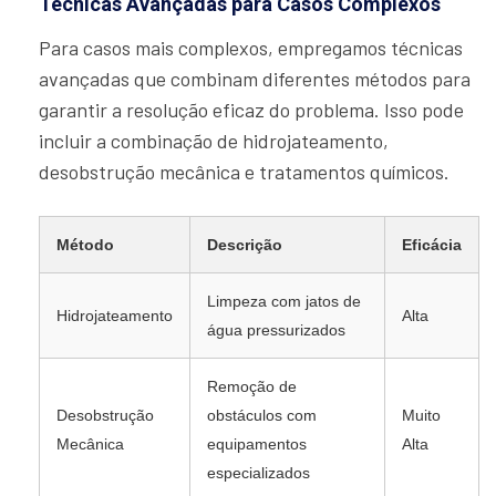
Técnicas Avançadas para Casos Complexos
Para casos mais complexos, empregamos técnicas
avançadas que combinam diferentes métodos para
garantir a resolução eficaz do problema. Isso pode
incluir a combinação de hidrojateamento,
desobstrução mecânica e tratamentos químicos.
Método
Descrição
Eficácia
Limpeza com jatos de
Hidrojateamento
Alta
água pressurizados
Remoção de
Desobstrução
obstáculos com
Muito
Mecânica
equipamentos
Alta
especializados