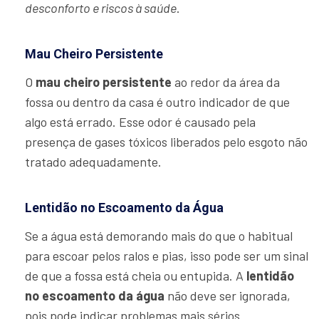
desconforto e riscos à saúde
.
Mau Cheiro Persistente
O
mau cheiro persistente
ao redor da área da
fossa ou dentro da casa é outro indicador de que
algo está errado. Esse odor é causado pela
presença de gases tóxicos liberados pelo esgoto não
tratado adequadamente.
Lentidão no Escoamento da Água
Se a água está demorando mais do que o habitual
para escoar pelos ralos e pias, isso pode ser um sinal
de que a fossa está cheia ou entupida. A
lentidão
no escoamento da água
não deve ser ignorada,
pois pode indicar problemas mais sérios.