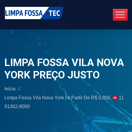
LIMPA FOSSA VILA NOVA
YORK PREÇO JUSTO
Início
/
Limpa Fossa Vila Nova York | A Partir De R$ 0,80/L
11
91362-8000