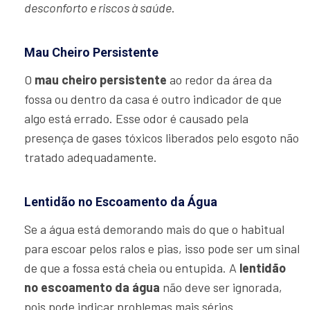
desconforto e riscos à saúde
.
Mau Cheiro Persistente
O
mau cheiro persistente
ao redor da área da
fossa ou dentro da casa é outro indicador de que
algo está errado. Esse odor é causado pela
presença de gases tóxicos liberados pelo esgoto não
tratado adequadamente.
Lentidão no Escoamento da Água
Se a água está demorando mais do que o habitual
para escoar pelos ralos e pias, isso pode ser um sinal
de que a fossa está cheia ou entupida. A
lentidão
no escoamento da água
não deve ser ignorada,
pois pode indicar problemas mais sérios.