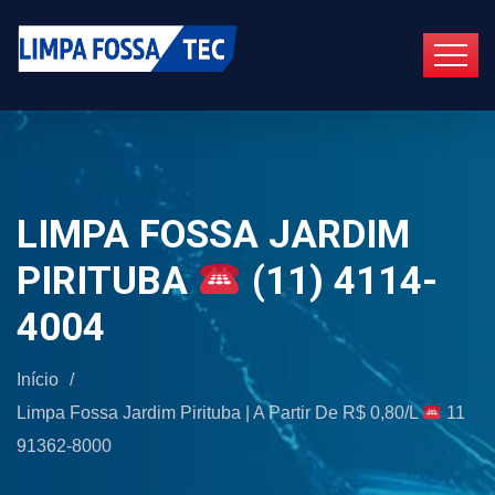
LIMPA FOSSA JARDIM
PIRITUBA
(11) 4114-
4004
Início
/
Limpa Fossa Jardim Pirituba | A Partir De R$ 0,80/L
11
91362-8000