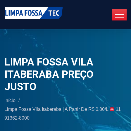
LIMPA FOSSA VILA
ITABERABA PREÇO
JUSTO
Início
/
Limpa Fossa Vila Itaberaba | A Partir De R$ 0,80/L
11
91362-8000