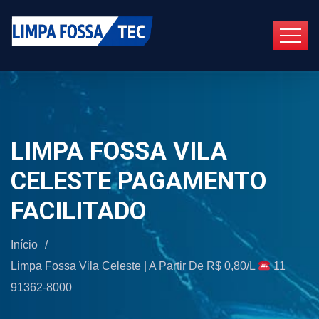
LIMPA FOSSA VILA
CELESTE PAGAMENTO
FACILITADO
Início
/
Limpa Fossa Vila Celeste | A Partir De R$ 0,80/L
11
91362-8000