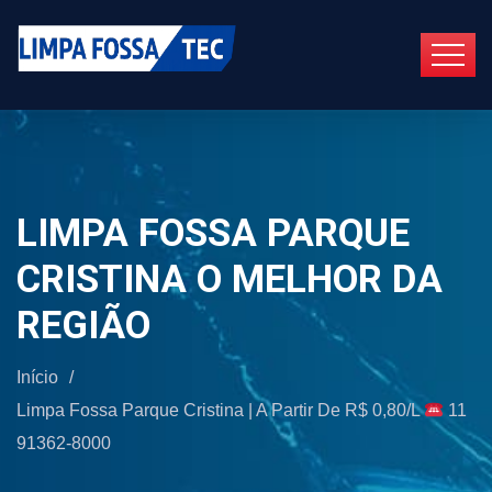
LIMPA FOSSA PARQUE
CRISTINA O MELHOR DA
REGIÃO
Início
/
Limpa Fossa Parque Cristina | A Partir De R$ 0,80/L
11
91362-8000