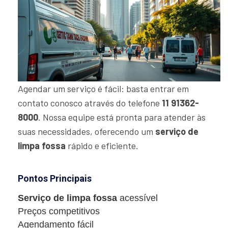
Agendar um serviço é fácil: basta entrar em
contato conosco através do telefone
11 91362-
8000
. Nossa equipe está pronta para atender às
suas necessidades, oferecendo um
serviço de
limpa fossa
rápido e eficiente.
Pontos Principais
Serviço de limpa fossa
acessível
Preços competitivos
Agendamento fácil