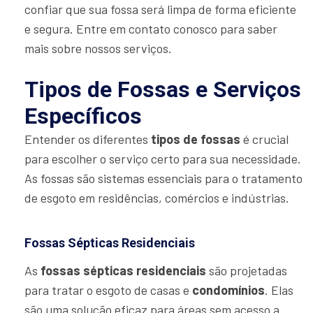
confiar que sua fossa será limpa de forma eficiente
e segura. Entre em contato conosco para saber
mais sobre nossos serviços.
Tipos de Fossas e Serviços
Específicos
Entender os diferentes
tipos de fossas
é crucial
para escolher o serviço certo para sua necessidade.
As fossas são sistemas essenciais para o tratamento
de esgoto em residências, comércios e indústrias.
Fossas Sépticas Residenciais
As
fossas sépticas residenciais
são projetadas
para tratar o esgoto de casas e
condomínios
. Elas
são uma solução eficaz para áreas sem acesso a