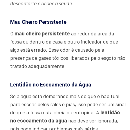
desconforto e riscos à saúde
.
Mau Cheiro Persistente
O
mau cheiro persistente
ao redor da área da
fossa ou dentro da casa é outro indicador de que
algo está errado. Esse odor é causado pela
presença de gases tóxicos liberados pelo esgoto não
tratado adequadamente.
Lentidão no Escoamento da Água
Se a água está demorando mais do que o habitual
para escoar pelos ralos e pias, isso pode ser um sinal
de que a fossa está cheia ou entupida. A
lentidão
no escoamento da água
não deve ser ignorada,
pois pode indicar problemas mais sérios.