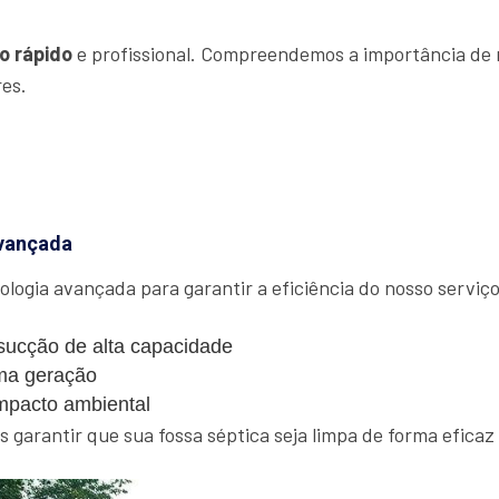
o rápido
e profissional. Compreendemos a importância de r
res.
vançada
ologia avançada para garantir a eficiência do nosso serviço.
ucção de alta capacidade
ma geração
mpacto ambiental
garantir que sua fossa séptica seja limpa de forma eficaz