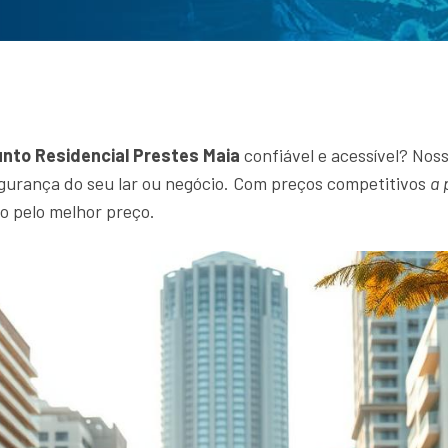
unto Residencial Prestes Maia
confiável e acessível? Nos
egurança do seu lar ou negócio. Com preços competitivos
a 
o pelo melhor preço.