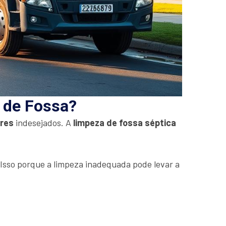
a de Fossa?
ores
indesejados. A
limpeza de fossa séptica
. Isso porque a limpeza inadequada pode levar a