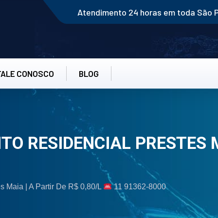
Atendimento 24 horas em toda São 
FALE CONOSCO
BLOG
TO RESIDENCIAL PRESTES
 Maia | A Partir De R$ 0,80/L
11 91362-8000