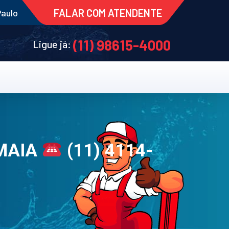
FALAR COM ATENDENTE
Paulo
(11) 98615-4000
Ligue já:
 MAIA
(11) 4114-