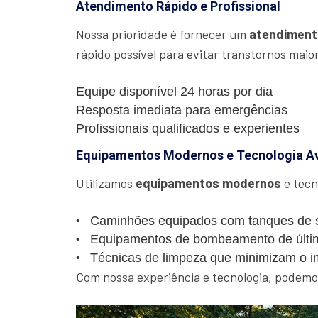
Atendimento Rápido e Profissional
Nossa prioridade é fornecer um
atendiment
rápido possível para evitar transtornos maio
Equipe disponível 24 horas por dia
Resposta imediata para emergências
Profissionais qualificados e experientes
Equipamentos Modernos e Tecnologia A
Utilizamos
equipamentos modernos
e tecn
Caminhões equipados com tanques de s
Equipamentos de bombeamento de últi
Técnicas de limpeza que minimizam o i
Com nossa experiência e tecnologia, podemos 