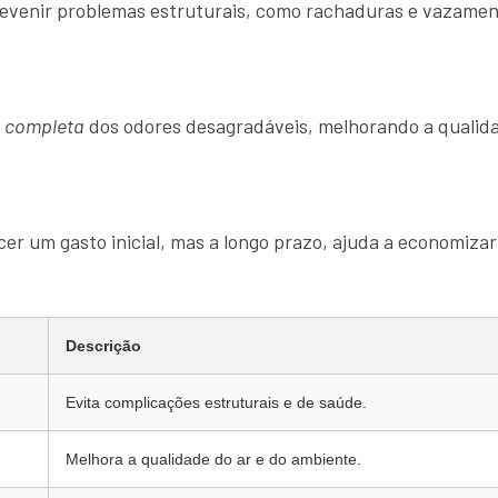
prevenir problemas estruturais, como rachaduras e vazamen
o completa
dos odores desagradáveis, melhorando a qualida
er um gasto inicial, mas a longo prazo, ajuda a economizar
Descrição
Evita complicações estruturais e de saúde.
Melhora a qualidade do ar e do ambiente.