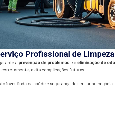
erviço Profissional de Limpez
 garante a
prevenção de problemas
e a
eliminação de od
 corretamente, evita complicações futuras.
stá investindo na saúde e segurança do seu lar ou negócio