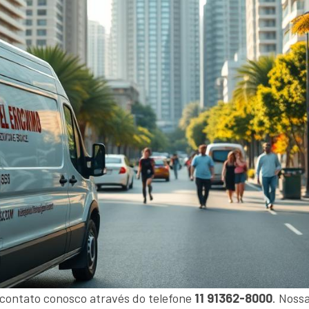
 contato conosco através do telefone
11 91362-8000
. Noss