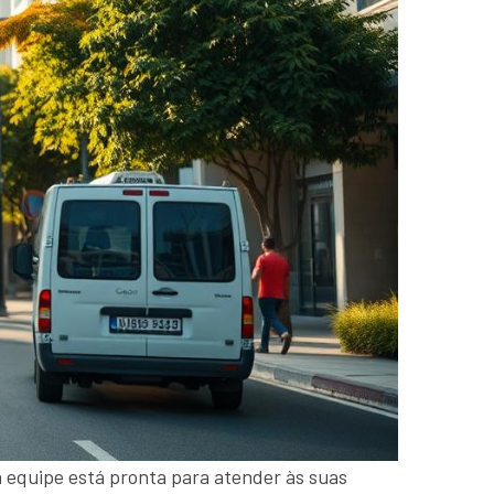
a equipe está pronta para atender às suas