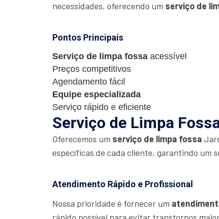
necessidades, oferecendo um
serviço de li
Pontos Principais
Serviço de limpa fossa
acessível
Preços competitivos
Agendamento fácil
Equipe especializada
Serviço rápido e eficiente
Serviço de Limpa Fossa
Oferecemos um
serviço de limpa fossa
Jard
específicas de cada cliente, garantindo um s
Atendimento Rápido e Profissional
Nossa prioridade é fornecer um
atendiment
rápido possível para evitar transtornos maio