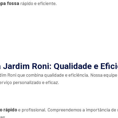
mpa fossa
rápido e eficiente.
 Jardim Roni: Qualidade e Efic
im Roni que combina qualidade e eficiência. Nossa equipe
erviço personalizado e eficaz.
o rápido
e profissional. Compreendemos a importância de r
res.