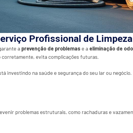
erviço Profissional de Limpez
 garante a
prevenção de problemas
e a
eliminação de od
 corretamente, evita complicações futuras.
stá investindo na saúde e segurança do seu lar ou negócio
prevenir problemas estruturais, como rachaduras e vazamen