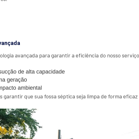
vançada
ologia avançada para garantir a eficiência do nosso serviço.
ucção de alta capacidade
ma geração
mpacto ambiental
garantir que sua fossa séptica seja limpa de forma eficaz