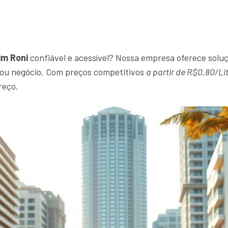
im Roni
confiável e acessível? Nossa empresa oferece soluç
r ou negócio. Com preços competitivos
a partir de R$0,80/Li
reço.