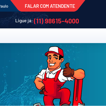
FALAR COM ATENDENTE
Paulo
(11) 98615-4000
Ligue já: