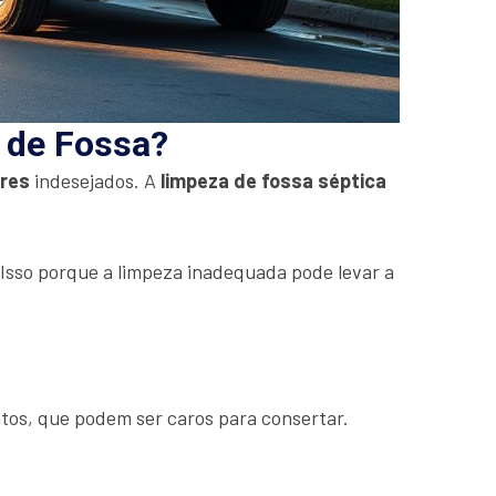
a de Fossa?
ores
indesejados. A
limpeza de fossa séptica
. Isso porque a limpeza inadequada pode levar a
tos, que podem ser caros para consertar.