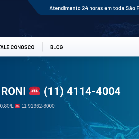
Atendimento 24 horas em toda São 
FALE CONOSCO
BLOG
 RONI
(11) 4114-4004
 0,80/L
11 91362-8000