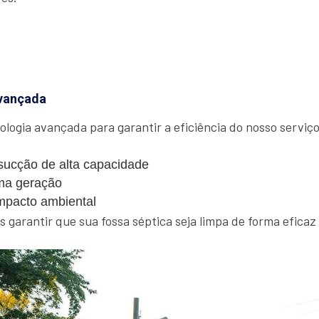
vançada
ologia avançada para garantir a eficiência do nosso serviço.
ucção de alta capacidade
ma geração
mpacto ambiental
garantir que sua fossa séptica seja limpa de forma eficaz