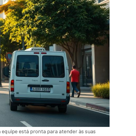
a equipe está pronta para atender às suas