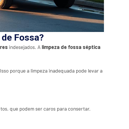
a de Fossa?
ores
indesejados. A
limpeza de fossa séptica
. Isso porque a limpeza inadequada pode levar a
tos, que podem ser caros para consertar.