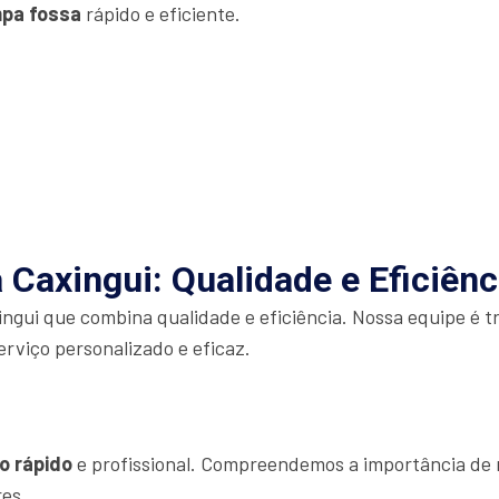
mpa fossa
rápido e eficiente.
Caxingui: Qualidade e Eficiênc
ngui que combina qualidade e eficiência. Nossa equipe é t
erviço personalizado e eficaz.
o rápido
e profissional. Compreendemos a importância de r
res.