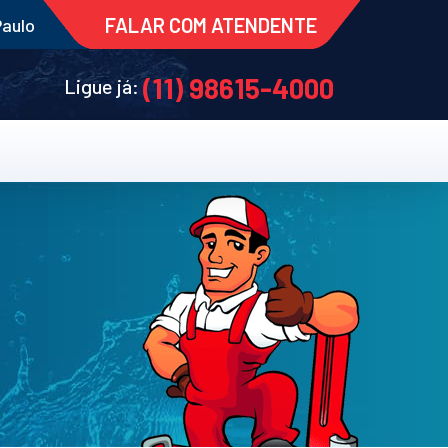
FALAR COM ATENDENTE
Paulo
(11) 98615-4000
Ligue já: