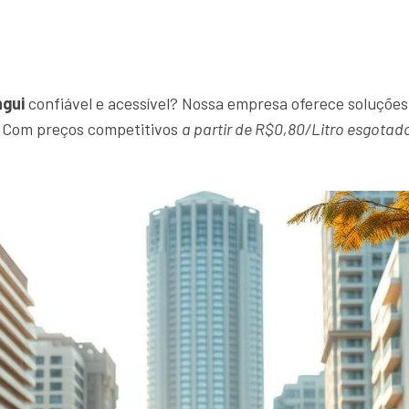
ngui
confiável e acessível? Nossa empresa oferece soluções 
o. Com preços competitivos
a partir de R$0,80/Litro esgotad