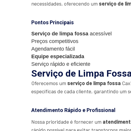
necessidades, oferecendo um
serviço de li
Pontos Principais
Serviço de limpa fossa
acessível
Preços competitivos
Agendamento fácil
Equipe especializada
Serviço rápido e eficiente
Serviço de Limpa Fossa 
Oferecemos um
serviço de limpa fossa
Caxi
específicas de cada cliente, garantindo um s
Atendimento Rápido e Profissional
Nossa prioridade é fornecer um
atendiment
rápido possível para evitar transtornos maio