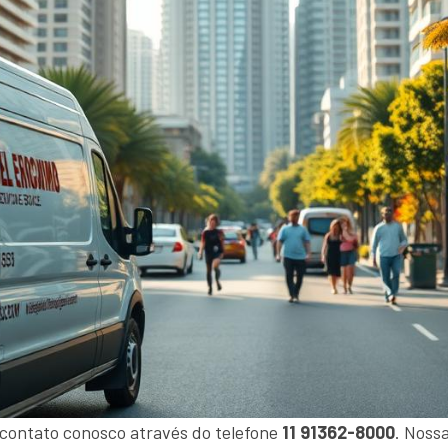
 contato conosco através do telefone
11 91362-8000
. Noss