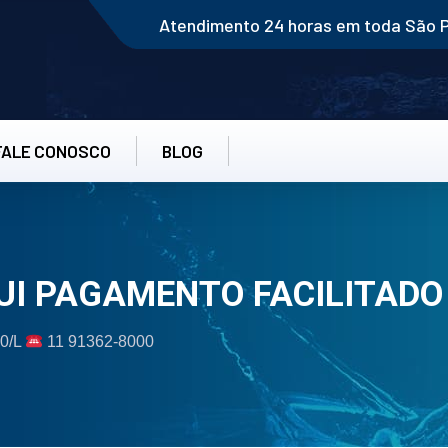
Atendimento 24 horas em toda São 
FALE CONOSCO
BLOG
UI PAGAMENTO FACILITADO
80/L
11 91362-8000