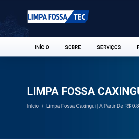
INÍCIO
SOBRE
SERVIÇOS
LIMPA FOSSA CAXING
Início
/
Limpa Fossa Caxingui | A Partir De R$ 0,