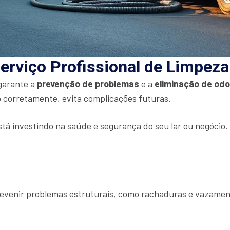
erviço Profissional de Limpez
 garante a
prevenção de problemas
e a
eliminação de od
 corretamente, evita complicações futuras.
stá investindo na saúde e segurança do seu lar ou negócio
prevenir problemas estruturais, como rachaduras e vazamen