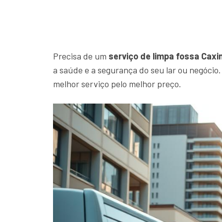
Precisa de um
serviço de limpa fossa Caxi
a saúde e a segurança do seu lar ou negóci
melhor serviço pelo melhor preço.