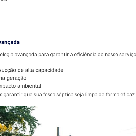
vançada
ologia avançada para garantir a eficiência do nosso serviço.
ucção de alta capacidade
ma geração
mpacto ambiental
garantir que sua fossa séptica seja limpa de forma eficaz