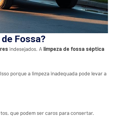
a de Fossa?
ores
indesejados. A
limpeza de fossa séptica
. Isso porque a limpeza inadequada pode levar a
tos, que podem ser caros para consertar.