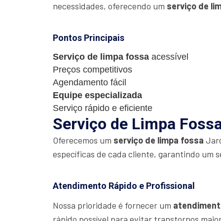
necessidades, oferecendo um
serviço de li
Pontos Principais
Serviço de limpa fossa
acessível
Preços competitivos
Agendamento fácil
Equipe especializada
Serviço rápido e eficiente
Serviço de Limpa Fossa 
Oferecemos um
serviço de limpa fossa
Jard
específicas de cada cliente, garantindo um s
Atendimento Rápido e Profissional
Nossa prioridade é fornecer um
atendiment
rápido possível para evitar transtornos maio