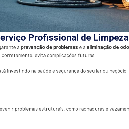
erviço Profissional de Limpez
 garante a
prevenção de problemas
e a
eliminação de od
 corretamente, evita complicações futuras.
stá investindo na saúde e segurança do seu lar ou negócio
prevenir problemas estruturais, como rachaduras e vazamen