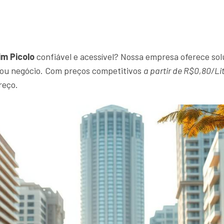
im Picolo
confiável e acessível? Nossa empresa oferece sol
r ou negócio. Com preços competitivos
a partir de R$0,80/Li
reço.