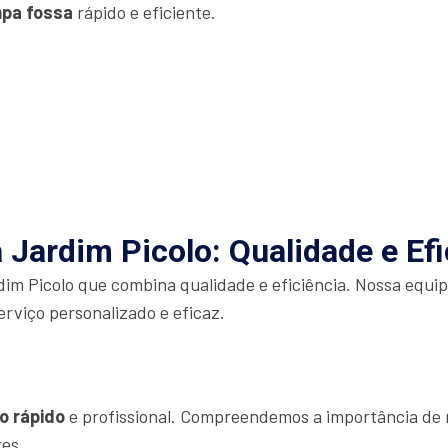
mpa fossa
rápido e eficiente.
Jardim Picolo: Qualidade e Efi
im Picolo que combina qualidade e eficiência. Nossa equip
erviço personalizado e eficaz.
o rápido
e profissional. Compreendemos a importância de r
res.