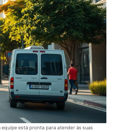
a equipe está pronta para atender às suas