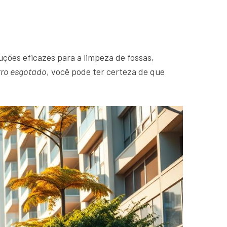
uções eficazes para a limpeza de fossas,
tro esgotado
, você pode ter certeza de que