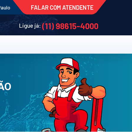
FALAR COM ATENDENTE
Paulo
(11) 98615-4000
Ligue já:
ÃO