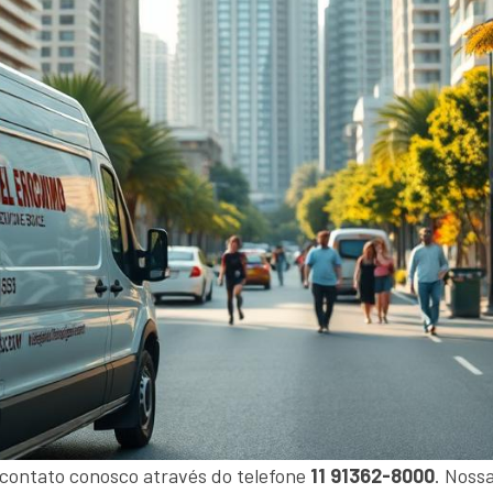
 contato conosco através do telefone
11 91362-8000
. Noss