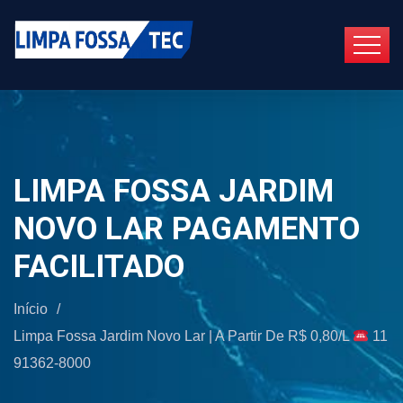
LIMPA FOSSA JARDIM
NOVO LAR PAGAMENTO
FACILITADO
Início
/
Limpa Fossa Jardim Novo Lar | A Partir De R$ 0,80/L
11
91362-8000