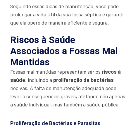
Seguindo essas dicas de manutenção, você pode
prolongar a vida útil da sua fossa séptica e garantir
que ela opere de maneira eficiente e segura.
Riscos à Saúde
Associados a Fossas Mal
Mantidas
Fossas mal mantidas representam sérios
riscos à
saúde
, incluindo a
proliferação de bactérias
nocivas. A falta de manutenção adequada pode
levar a consequências graves, afetando não apenas
a saúde individual, mas também a saúde pública.
Proliferação de Bactérias e Parasitas