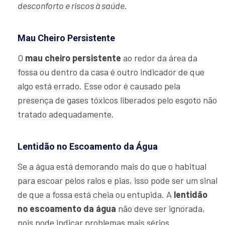
desconforto e riscos à saúde
.
Mau Cheiro Persistente
O
mau cheiro persistente
ao redor da área da
fossa ou dentro da casa é outro indicador de que
algo está errado. Esse odor é causado pela
presença de gases tóxicos liberados pelo esgoto não
tratado adequadamente.
Lentidão no Escoamento da Água
Se a água está demorando mais do que o habitual
para escoar pelos ralos e pias, isso pode ser um sinal
de que a fossa está cheia ou entupida. A
lentidão
no escoamento da água
não deve ser ignorada,
pois pode indicar problemas mais sérios.