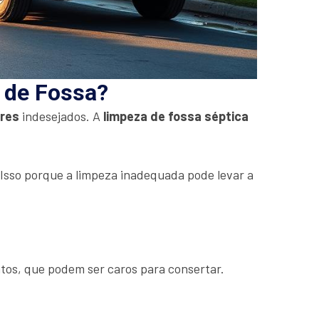
a de Fossa?
ores
indesejados. A
limpeza de fossa séptica
. Isso porque a limpeza inadequada pode levar a
tos, que podem ser caros para consertar.