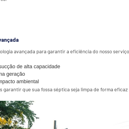
vançada
ologia avançada para garantir a eficiência do nosso serviço.
ucção de alta capacidade
ma geração
mpacto ambiental
garantir que sua fossa séptica seja limpa de forma eficaz