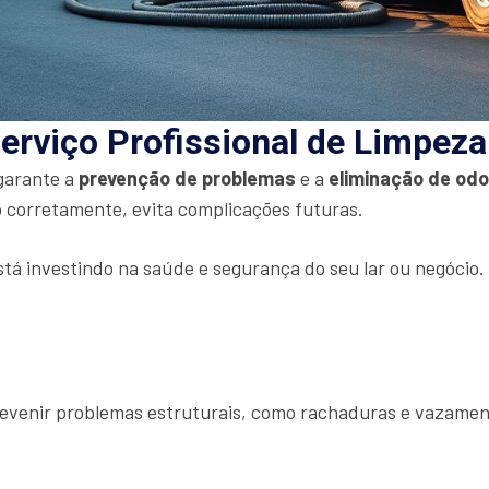
erviço Profissional de Limpez
 garante a
prevenção de problemas
e a
eliminação de od
 corretamente, evita complicações futuras.
stá investindo na saúde e segurança do seu lar ou negócio
prevenir problemas estruturais, como rachaduras e vazamen