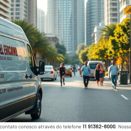
 contato conosco através do telefone
11 91362-8000
. Noss