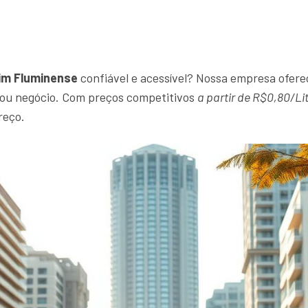
dim Fluminense
confiável e acessível? Nossa empresa oferec
r ou negócio. Com preços competitivos
a partir de R$0,80/Li
reço.