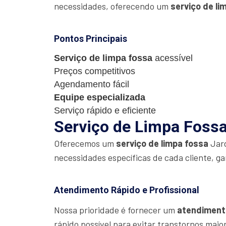
necessidades, oferecendo um
serviço de li
Pontos Principais
Serviço de limpa fossa
acessível
Preços competitivos
Agendamento fácil
Equipe especializada
Serviço rápido e eficiente
Serviço de Limpa Fossa
Oferecemos um
serviço de limpa fossa
Jard
necessidades específicas de cada cliente, ga
Atendimento Rápido e Profissional
Nossa prioridade é fornecer um
atendiment
rápido possível para evitar transtornos maio