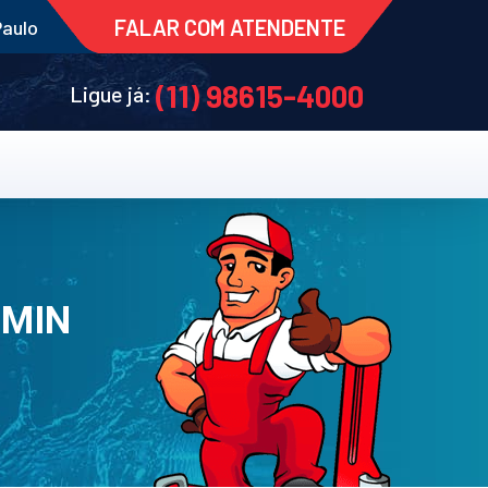
FALAR COM ATENDENTE
Paulo
(11) 98615-4000
Ligue já:
 MIN