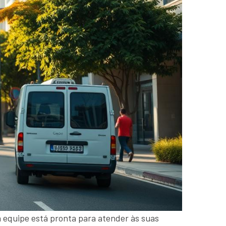
a equipe está pronta para atender às suas