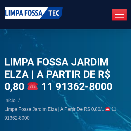
LIMPA FOSSA JARDIM
ELZA | A PARTIR DE R$
0,80
11 91362-8000
Início
/
Limpa Fossa Jardim Elza | A Partir De R$ 0,80/L
11
91362-8000