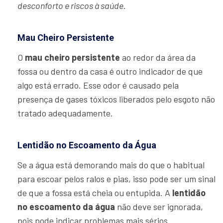
desconforto e riscos à saúde
.
Mau Cheiro Persistente
O
mau cheiro persistente
ao redor da área da
fossa ou dentro da casa é outro indicador de que
algo está errado. Esse odor é causado pela
presença de gases tóxicos liberados pelo esgoto não
tratado adequadamente.
Lentidão no Escoamento da Água
Se a água está demorando mais do que o habitual
para escoar pelos ralos e pias, isso pode ser um sinal
de que a fossa está cheia ou entupida. A
lentidão
no escoamento da água
não deve ser ignorada,
pois pode indicar problemas mais sérios.