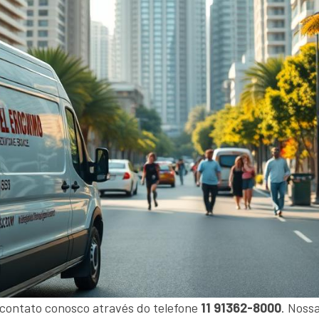
 contato conosco através do telefone
11 91362-8000
. Noss