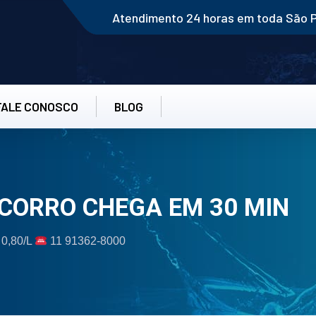
Atendimento 24 horas em toda São 
FALE CONOSCO
BLOG
OCORRO CHEGA EM 30 MIN
 0,80/L
11 91362-8000