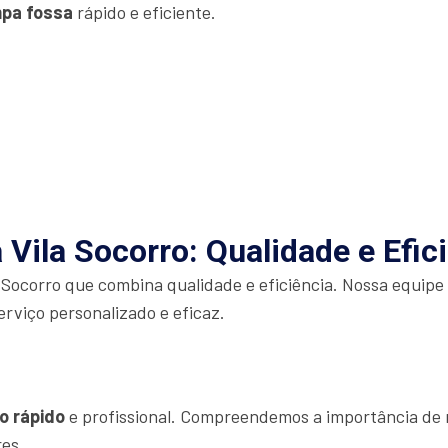
mpa fossa
rápido e eficiente.
Vila Socorro: Qualidade e Efic
 Socorro que combina qualidade e eficiência. Nossa equipe
erviço personalizado e eficaz.
o rápido
e profissional. Compreendemos a importância de r
res.