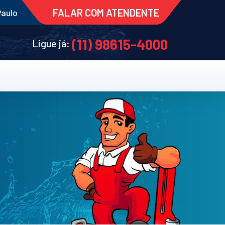
FALAR COM ATENDENTE
Paulo
(11) 98615-4000
Ligue já: