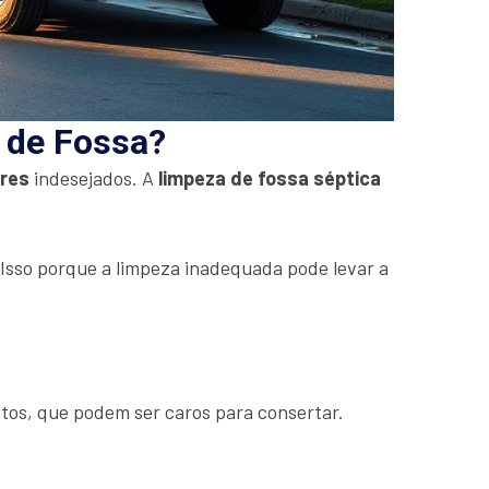
a de Fossa?
ores
indesejados. A
limpeza de fossa séptica
. Isso porque a limpeza inadequada pode levar a
tos, que podem ser caros para consertar.