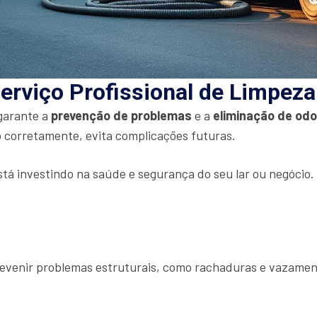
erviço Profissional de Limpez
 garante a
prevenção de problemas
e a
eliminação de od
 corretamente, evita complicações futuras.
stá investindo na saúde e segurança do seu lar ou negócio
prevenir problemas estruturais, como rachaduras e vazamen