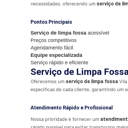
necessidades, oferecendo um
serviço de li
Pontos Principais
Serviço de limpa fossa
acessível
Preços competitivos
Agendamento fácil
Equipe especializada
Serviço rápido e eficiente
Serviço de Limpa Fossa 
Oferecemos um
serviço de limpa fossa
Vila
específicas de cada cliente, garantindo um s
Atendimento Rápido e Profissional
Nossa prioridade é fornecer um
atendiment
rápido possível para evitar transtornos maio