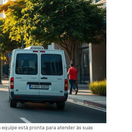
a equipe está pronta para atender às suas