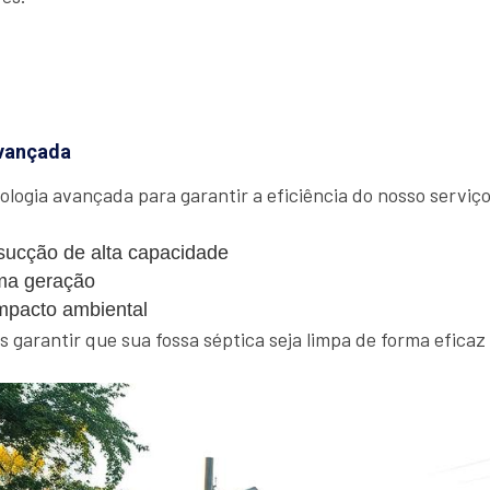
vançada
ologia avançada para garantir a eficiência do nosso serviço.
ucção de alta capacidade
ma geração
mpacto ambiental
garantir que sua fossa séptica seja limpa de forma eficaz