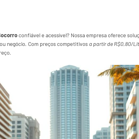
Socorro
confiável e acessível? Nossa empresa oferece soluç
r ou negócio. Com preços competitivos
a partir de R$0,80/Li
reço.