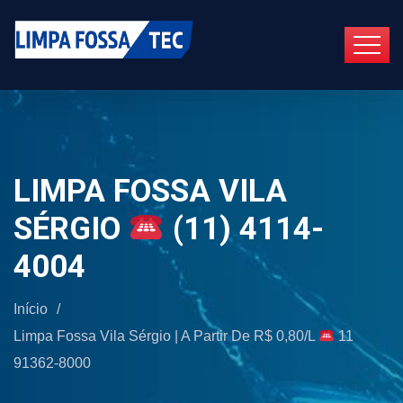
LIMPA FOSSA VILA
SÉRGIO
(11) 4114-
4004
Início
/
Limpa Fossa Vila Sérgio | A Partir De R$ 0,80/L
11
91362-8000