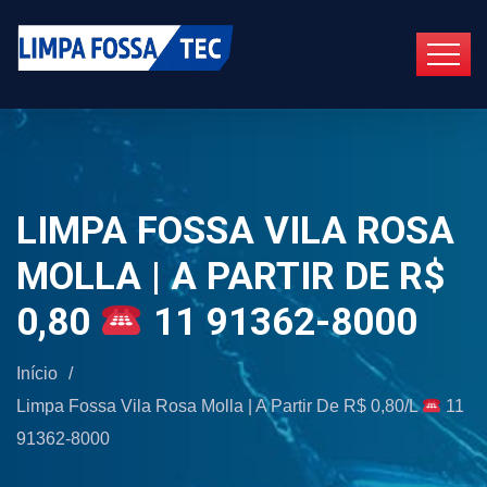
LIMPA FOSSA VILA ROSA
MOLLA | A PARTIR DE R$
0,80
11 91362-8000
Início
/
Limpa Fossa Vila Rosa Molla | A Partir De R$ 0,80/L
11
91362-8000