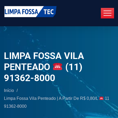
LIMPA FOSSA VILA
PENTEADO
(11)
91362-8000
Início
/
Limpa Fossa Vila Penteado | A Partir De R$ 0,80/L
11
91362-8000