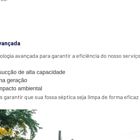
vançada
ologia avançada para garantir a eficiência do nosso serviço.
ucção de alta capacidade
ma geração
mpacto ambiental
garantir que sua fossa séptica seja limpa de forma eficaz