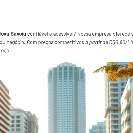
Nova Savoia
confiável e acessível? Nossa empresa oferece s
r ou negócio. Com preços competitivos
a partir de R$0,80/Li
reço.