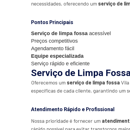
necessidades, oferecendo um
serviço de li
Pontos Principais
Serviço de limpa fossa
acessível
Preços competitivos
Agendamento fácil
Equipe especializada
Serviço rápido e eficiente
Serviço de Limpa Fossa 
Oferecemos um
serviço de limpa fossa
Vila
específicas de cada cliente, garantindo um s
Atendimento Rápido e Profissional
Nossa prioridade é fornecer um
atendiment
rápido possível para evitar transtornos maio