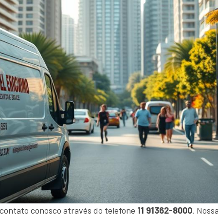
 contato conosco através do telefone
11 91362-8000
. Noss