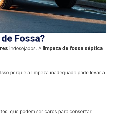
a de Fossa?
ores
indesejados. A
limpeza de fossa séptica
. Isso porque a limpeza inadequada pode levar a
tos, que podem ser caros para consertar.