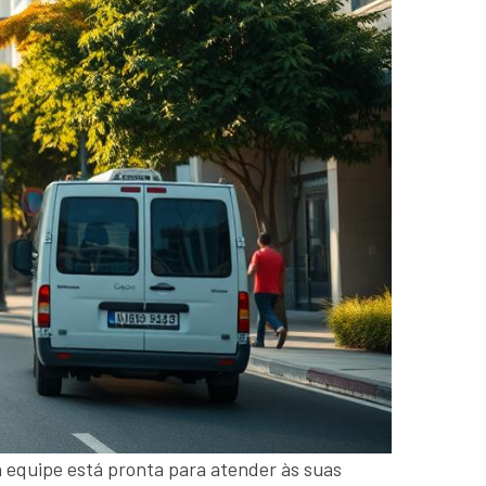
a equipe está pronta para atender às suas