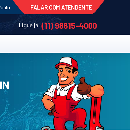
FALAR COM ATENDENTE
Paulo
(11) 98615-4000
Ligue já:
IN