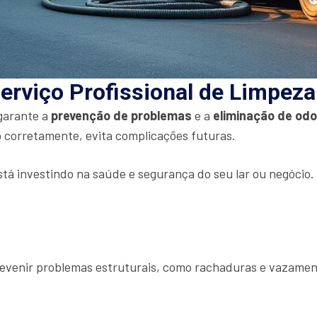
erviço Profissional de Limpez
 garante a
prevenção de problemas
e a
eliminação de od
 corretamente, evita complicações futuras.
stá investindo na saúde e segurança do seu lar ou negócio
prevenir problemas estruturais, como rachaduras e vazamen