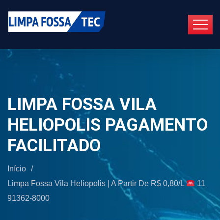
LIMPA FOSSA VILA
HELIOPOLIS PAGAMENTO
FACILITADO
Início
/
Limpa Fossa Vila Heliopolis | A Partir De R$ 0,80/L
11
91362-8000