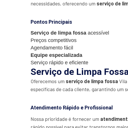
necessidades, oferecendo um
serviço de li
Pontos Principais
Serviço de limpa fossa
acessível
Preços competitivos
Agendamento fácil
Equipe especializada
Serviço rápido e eficiente
Serviço de Limpa Fossa 
Oferecemos um
serviço de limpa fossa
Vila
específicas de cada cliente, garantindo um s
Atendimento Rápido e Profissional
Nossa prioridade é fornecer um
atendiment
rápido possível para evitar transtornos maio