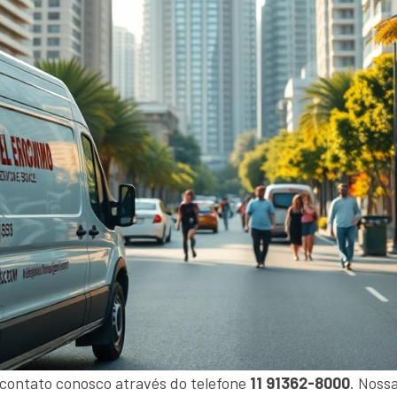
 contato conosco através do telefone
11 91362-8000
. Noss