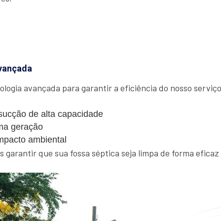
vançada
ologia avançada para garantir a eficiência do nosso serviço.
ucção de alta capacidade
ma geração
mpacto ambiental
garantir que sua fossa séptica seja limpa de forma eficaz