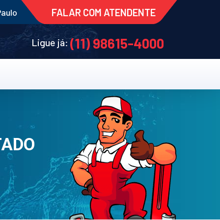
FALAR COM ATENDENTE
Paulo
(11) 98615-4000
Ligue já:
TADO