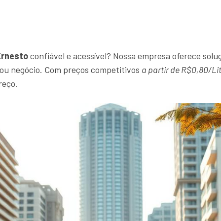
Ernesto
confiável e acessível? Nossa empresa oferece soluç
r ou negócio. Com preços competitivos
a partir de R$0,80/Li
reço.