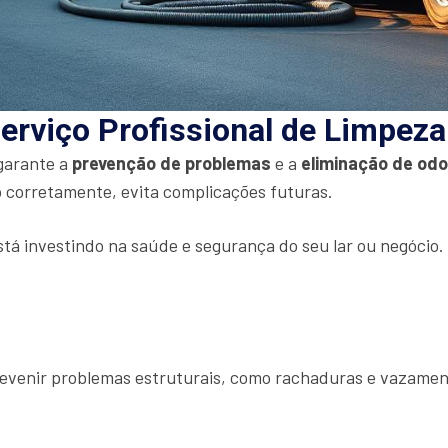
erviço Profissional de Limpez
 garante a
prevenção de problemas
e a
eliminação de od
 corretamente, evita complicações futuras.
stá investindo na saúde e segurança do seu lar ou negócio
prevenir problemas estruturais, como rachaduras e vazamen