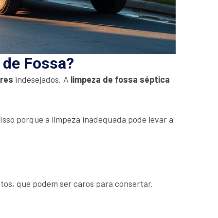
a de Fossa?
ores
indesejados. A
limpeza de fossa séptica
. Isso porque a limpeza inadequada pode levar a
tos, que podem ser caros para consertar.