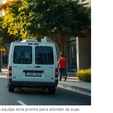
a equipe está pronta para atender às suas