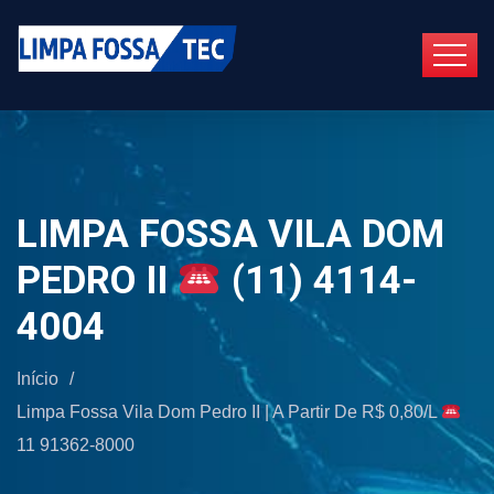
LIMPA FOSSA VILA DOM
PEDRO II
(11) 4114-
4004
Início
/
Limpa Fossa Vila Dom Pedro II | A Partir De R$ 0,80/L
11 91362-8000