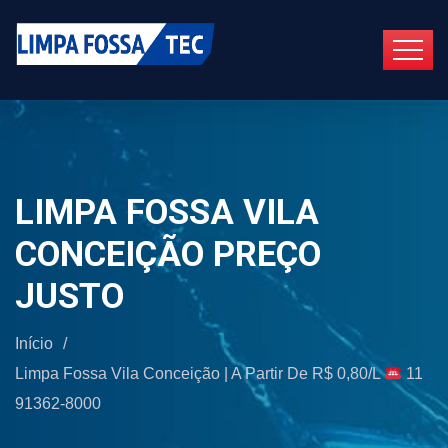
LIMPA FOSSA VILA
CONCEIÇÃO PREÇO
JUSTO
Início
/
Limpa Fossa Vila Conceição | A Partir De R$ 0,80/L
11
91362-8000