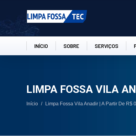
INÍCIO
SOBRE
SERVIÇOS
LIMPA FOSSA VILA A
Início
/
Limpa Fossa Vila Anadir | A Partir De R$ 