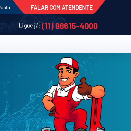
FALAR COM ATENDENTE
Paulo
(11) 98615-4000
Ligue já: