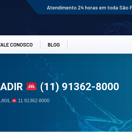
Atendimento 24 horas em toda São 
FALE CONOSCO
BLOG
NADIR
(11) 91362-8000
0,80/L
11 91362-8000