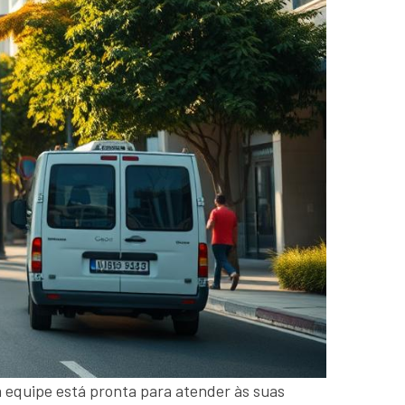
a equipe está pronta para atender às suas