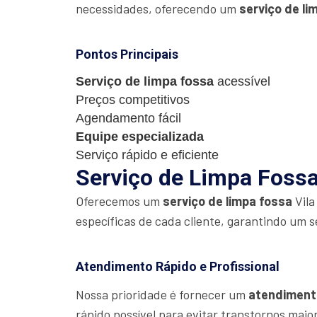
necessidades, oferecendo um
serviço de li
Pontos Principais
Serviço de limpa fossa
acessível
Preços competitivos
Agendamento fácil
Equipe especializada
Serviço rápido e eficiente
Serviço de Limpa Fossa 
Oferecemos um
serviço de limpa fossa
Vila
específicas de cada cliente, garantindo um s
Atendimento Rápido e Profissional
Nossa prioridade é fornecer um
atendiment
rápido possível para evitar transtornos maio