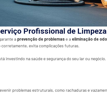
erviço Profissional de Limpez
 garante a
prevenção de problemas
e a
eliminação de od
 corretamente, evita complicações futuras.
stá investindo na saúde e segurança do seu lar ou negócio
prevenir problemas estruturais, como rachaduras e vazamen