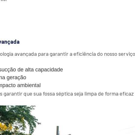
vançada
ologia avançada para garantir a eficiência do nosso serviço.
ucção de alta capacidade
ma geração
mpacto ambiental
garantir que sua fossa séptica seja limpa de forma eficaz