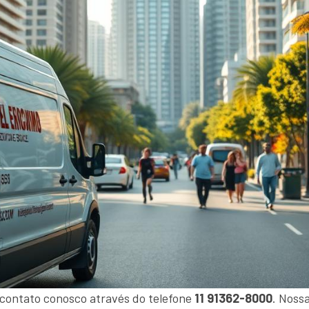
 contato conosco através do telefone
11 91362-8000
. Noss