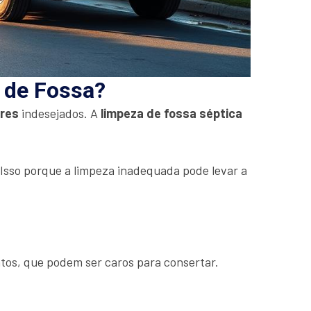
a de Fossa?
ores
indesejados. A
limpeza de fossa séptica
. Isso porque a limpeza inadequada pode levar a
tos, que podem ser caros para consertar.