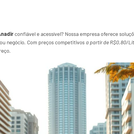
Anadir
confiável e acessível? Nossa empresa oferece soluçõ
r ou negócio. Com preços competitivos
a partir de R$0,80/Li
reço.