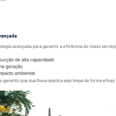
vançada
ologia avançada para garantir a eficiência do nosso serviço.
ucção de alta capacidade
ma geração
mpacto ambiental
garantir que sua fossa séptica seja limpa de forma eficaz