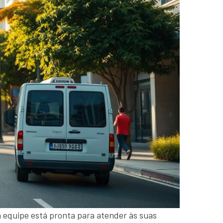
a equipe está pronta para atender às suas