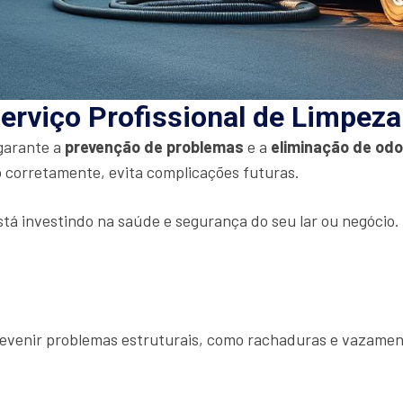
erviço Profissional de Limpez
 garante a
prevenção de problemas
e a
eliminação de od
 corretamente, evita complicações futuras.
stá investindo na saúde e segurança do seu lar ou negócio
prevenir problemas estruturais, como rachaduras e vazamen