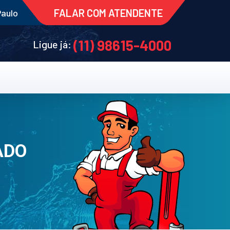
FALAR COM ATENDENTE
Paulo
(11) 98615-4000
Ligue já:
ADO