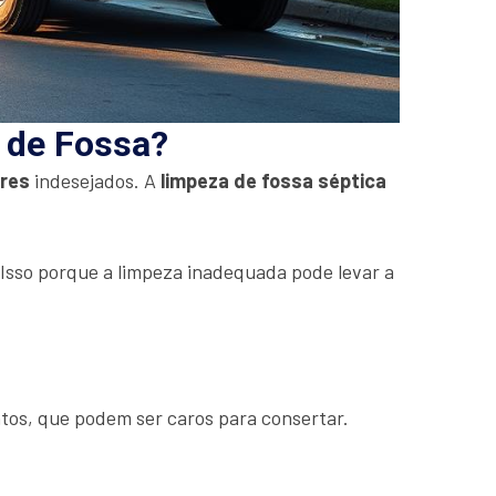
a de Fossa?
ores
indesejados. A
limpeza de fossa séptica
. Isso porque a limpeza inadequada pode levar a
tos, que podem ser caros para consertar.