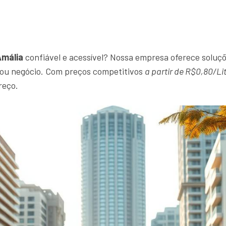
Amália
confiável e acessível? Nossa empresa oferece soluçõ
r ou negócio. Com preços competitivos
a partir de R$0,80/Li
reço.