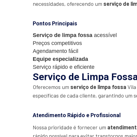
necessidades, oferecendo um
serviço de li
Pontos Principais
Serviço de limpa fossa
acessível
Preços competitivos
Agendamento fácil
Equipe especializada
Serviço rápido e eficiente
Serviço de Limpa Fossa 
Oferecemos um
serviço de limpa fossa
Vila
específicas de cada cliente, garantindo um s
Atendimento Rápido e Profissional
Nossa prioridade é fornecer um
atendiment
rápido possível para evitar transtornos maio