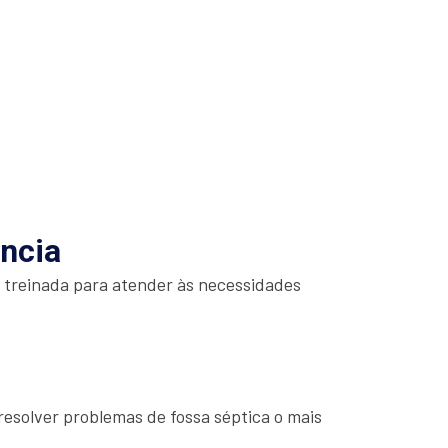
ência
é treinada para atender às necessidades
esolver problemas de fossa séptica o mais