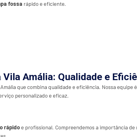
mpa fossa
rápido e eficiente.
Vila Amália: Qualidade e Efici
 Amália que combina qualidade e eficiência. Nossa equipe 
erviço personalizado e eficaz.
o rápido
e profissional. Compreendemos a importância de r
res.