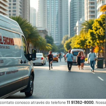
 contato conosco através do telefone
11 91362-8000
. Noss