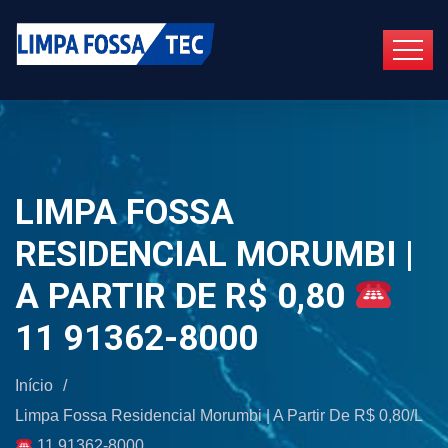
LIMPA FOSSA
RESIDENCIAL MORUMBI |
A PARTIR DE R$ 0,80
11 91362-8000
Início
/
Limpa Fossa Residencial Morumbi | A Partir De R$ 0,80/L
11 91362-8000