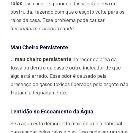
ralos
. Isso ocorre quando a fossa está cheia ou
obstruída, fazendo com que o esgoto volte para os
ralos da casa. Esse problema pode causar
desconforto e riscos à saúde
.
Mau Cheiro Persistente
O
mau cheiro persistente
ao redor da área da
fossa ou dentro da casa é outro indicador de que
algo está errado. Esse odor é causado pela
presença de gases tóxicos liberados pelo esgoto não
tratado adequadamente.
Lentidão no Escoamento da Água
Se a água está demorando mais do que o habitual
para escoar pelos ralos e pias, isso pode ser um sinal