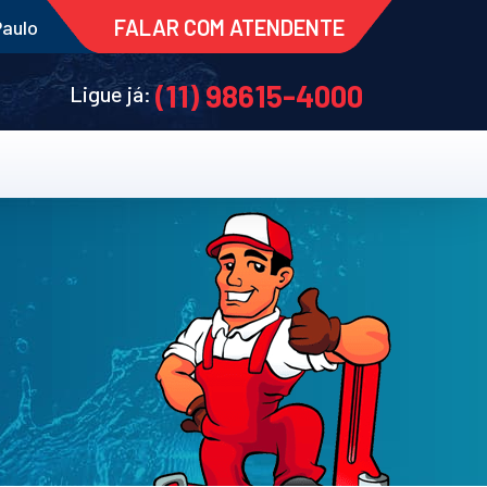
FALAR COM ATENDENTE
Paulo
(11) 98615-4000
Ligue já: