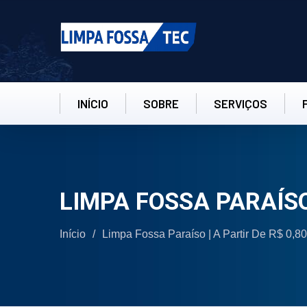
INÍCIO
SOBRE
SERVIÇOS
LIMPA FOSSA PARAÍS
Início
/
Limpa Fossa Paraíso | A Partir De R$ 0,8