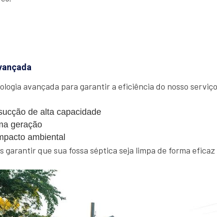
vançada
ologia avançada para garantir a eficiência do nosso serviço.
ucção de alta capacidade
ma geração
mpacto ambiental
garantir que sua fossa séptica seja limpa de forma eficaz