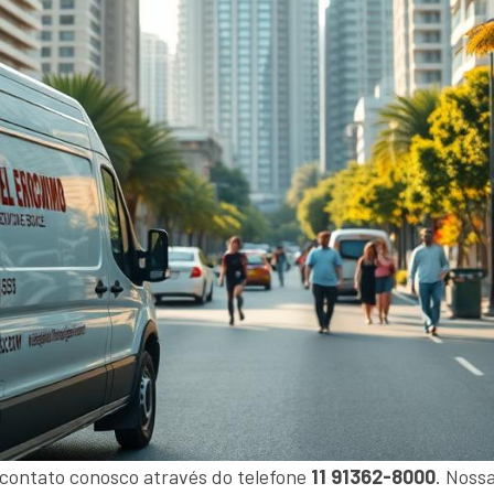
 contato conosco através do telefone
11 91362-8000
. Noss