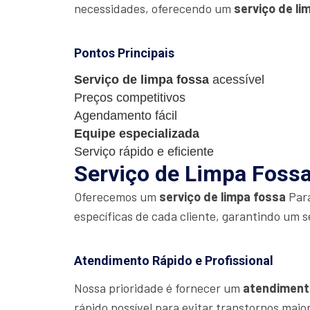
necessidades, oferecendo um
serviço de li
Pontos Principais
Serviço de limpa fossa
acessível
Preços competitivos
Agendamento fácil
Equipe especializada
Serviço rápido e eficiente
Serviço de Limpa Fossa 
Oferecemos um
serviço de limpa fossa
Para
específicas de cada cliente, garantindo um s
Atendimento Rápido e Profissional
Nossa prioridade é fornecer um
atendiment
rápido possível para evitar transtornos maio