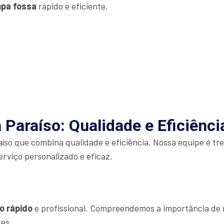
mpa fossa
rápido e eficiente.
Paraíso: Qualidade e Eficiênci
íso que combina qualidade e eficiência. Nossa equipe é tr
erviço personalizado e eficaz.
o rápido
e profissional. Compreendemos a importância de r
res.