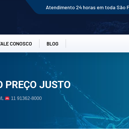
Atendimento 24 horas em toda São 
FALE CONOSCO
BLOG
O PREÇO JUSTO
0/L
11 91362-8000