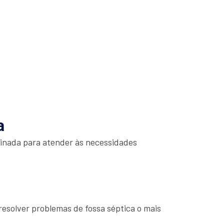
a
einada para atender às necessidades
esolver problemas de fossa séptica o mais