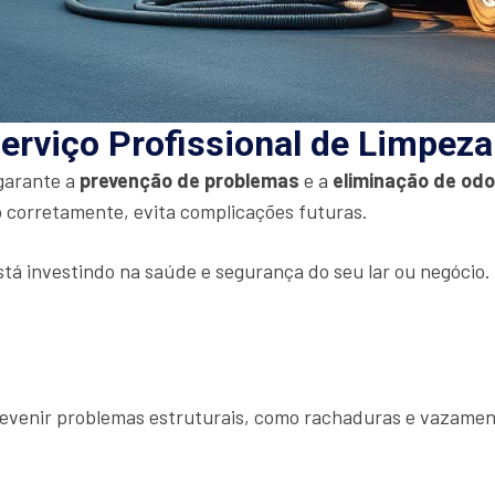
erviço Profissional de Limpez
 garante a
prevenção de problemas
e a
eliminação de od
 corretamente, evita complicações futuras.
stá investindo na saúde e segurança do seu lar ou negócio
prevenir problemas estruturais, como rachaduras e vazamen