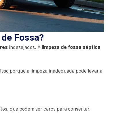
a de Fossa?
ores
indesejados. A
limpeza de fossa séptica
. Isso porque a limpeza inadequada pode levar a
tos, que podem ser caros para consertar.