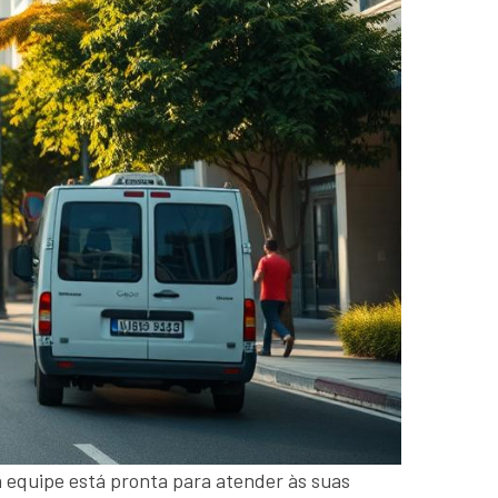
a equipe está pronta para atender às suas