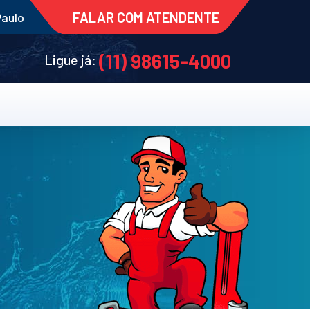
FALAR COM ATENDENTE
Paulo
(11) 98615-4000
Ligue já: