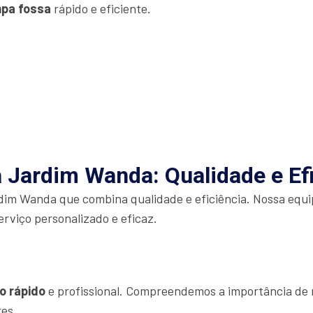
mpa fossa
rápido e eficiente.
 Jardim Wanda: Qualidade e Ef
im Wanda que combina qualidade e eficiência. Nossa equip
erviço personalizado e eficaz.
o rápido
e profissional. Compreendemos a importância de r
res.