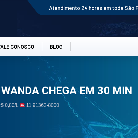
Atendimento 24 horas em toda São 
FALE CONOSCO
BLOG
 WANDA CHEGA EM 30 MIN
R$ 0,80/L
11 91362-8000