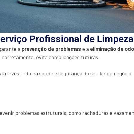
erviço Profissional de Limpez
 garante a
prevenção de problemas
e a
eliminação de od
 corretamente, evita complicações futuras.
stá investindo na saúde e segurança do seu lar ou negócio
prevenir problemas estruturais, como rachaduras e vazamen