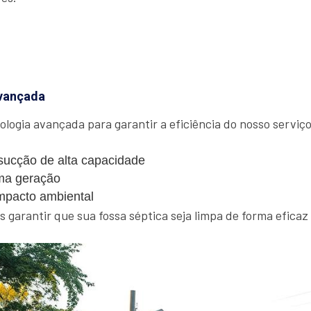
vançada
ologia avançada para garantir a eficiência do nosso serviço.
ucção de alta capacidade
ma geração
mpacto ambiental
garantir que sua fossa séptica seja limpa de forma eficaz