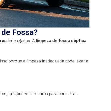
a de Fossa?
ores
indesejados. A
limpeza de fossa séptica
. Isso porque a limpeza inadequada pode levar a
tos, que podem ser caros para consertar.