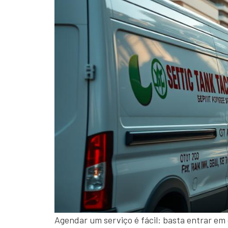
Agendar um serviço é fácil: basta entrar em