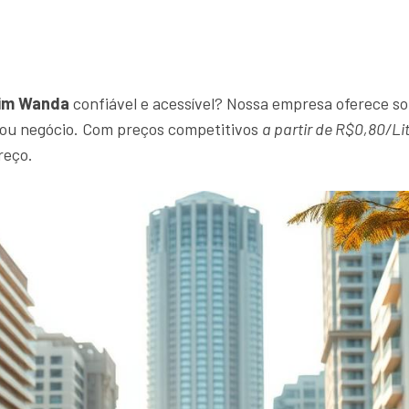
dim Wanda
confiável e acessível? Nossa empresa oferece so
r ou negócio. Com preços competitivos
a partir de R$0,80/Li
reço.