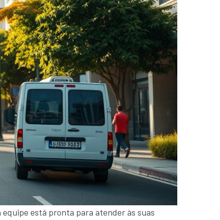
a equipe está pronta para atender às suas