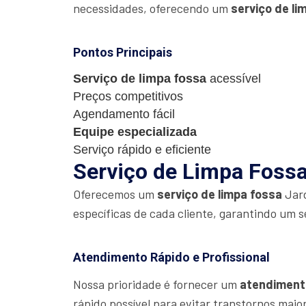
necessidades, oferecendo um
serviço de li
Pontos Principais
Serviço de limpa fossa
acessível
Preços competitivos
Agendamento fácil
Equipe especializada
Serviço rápido e eficiente
Serviço de Limpa Fossa
Oferecemos um
serviço de limpa fossa
Jard
específicas de cada cliente, garantindo um s
Atendimento Rápido e Profissional
Nossa prioridade é fornecer um
atendiment
rápido possível para evitar transtornos maio