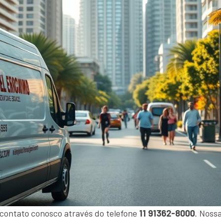
 contato conosco através do telefone
11 91362-8000
. Noss