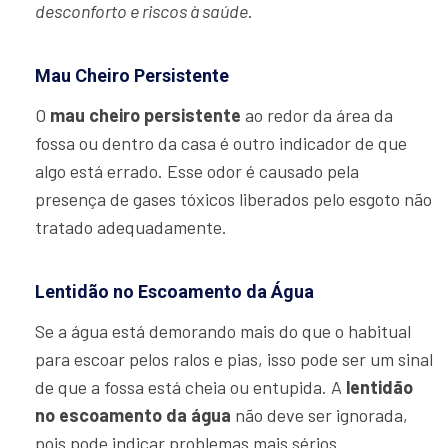
desconforto e riscos à saúde
.
Mau Cheiro Persistente
O
mau cheiro persistente
ao redor da área da
fossa ou dentro da casa é outro indicador de que
algo está errado. Esse odor é causado pela
presença de gases tóxicos liberados pelo esgoto não
tratado adequadamente.
Lentidão no Escoamento da Água
Se a água está demorando mais do que o habitual
para escoar pelos ralos e pias, isso pode ser um sinal
de que a fossa está cheia ou entupida. A
lentidão
no escoamento da água
não deve ser ignorada,
pois pode indicar problemas mais sérios.