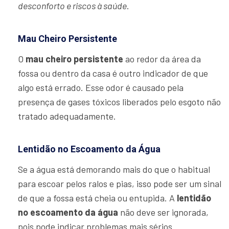
desconforto e riscos à saúde
.
Mau Cheiro Persistente
O
mau cheiro persistente
ao redor da área da
fossa ou dentro da casa é outro indicador de que
algo está errado. Esse odor é causado pela
presença de gases tóxicos liberados pelo esgoto não
tratado adequadamente.
Lentidão no Escoamento da Água
Se a água está demorando mais do que o habitual
para escoar pelos ralos e pias, isso pode ser um sinal
de que a fossa está cheia ou entupida. A
lentidão
no escoamento da água
não deve ser ignorada,
pois pode indicar problemas mais sérios.