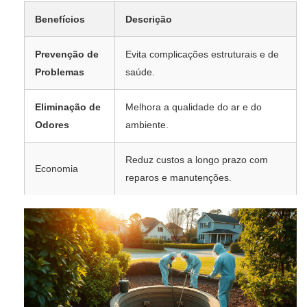
Benefícios
Descrição
Prevenção de
Evita complicações estruturais e de
Problemas
saúde.
Eliminação de
Melhora a qualidade do ar e do
Odores
ambiente.
Reduz custos a longo prazo com
Economia
reparos e manutenções.