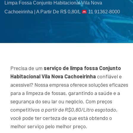
Limpa Fossa Conjunto Habitacional Vila Nova
Cachoeirinha | A Partir De R$ 0,80/L
11 91362-8000
Precisa de um
serviço de limpa fossa Conjunto
Habitacional Vila Nova Cachoeirinha
confiável e
acessível? Nossa empresa oferece soluções eficazes
para a limpeza de fossas, garantindo a saúde e a
segurança do seu lar ou negócio. Com preços
competitivos
a partir de R$0,80/Litro esgotado
,
você pode ter certeza de que está obtendo o
melhor serviço pelo melhor preço.