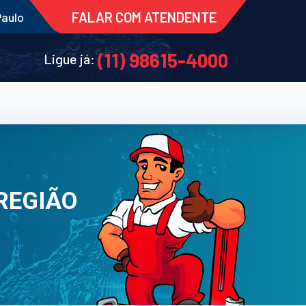
FALAR COM ATENDENTE
Paulo
(11) 98615-4000
Ligue já:
REGIÃO