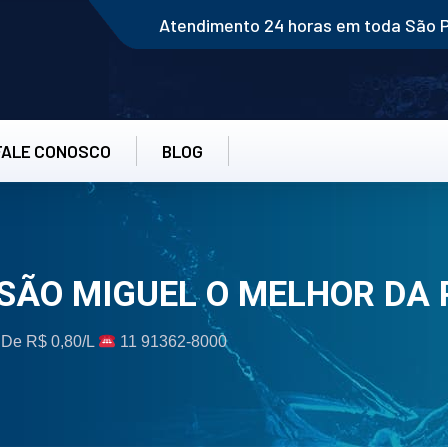
Atendimento 24 horas em toda São 
FALE CONOSCO
BLOG
 SÃO MIGUEL O MELHOR DA 
r De R$ 0,80/L
11 91362-8000