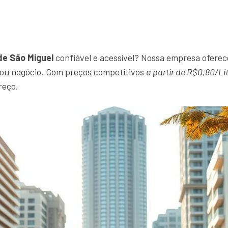
de São Miguel
confiável e acessível? Nossa empresa oferece
r ou negócio. Com preços competitivos
a partir de R$0,80/Li
reço.