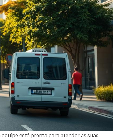
a equipe está pronta para atender às suas