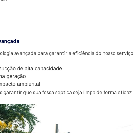
vançada
ologia avançada para garantir a eficiência do nosso serviço.
ucção de alta capacidade
ma geração
mpacto ambiental
garantir que sua fossa séptica seja limpa de forma eficaz