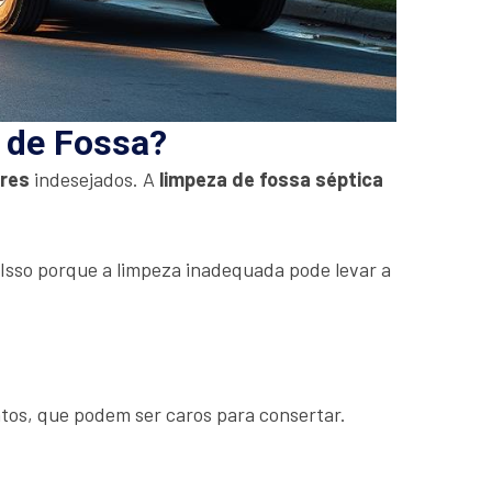
a de Fossa?
ores
indesejados. A
limpeza de fossa séptica
. Isso porque a limpeza inadequada pode levar a
tos, que podem ser caros para consertar.