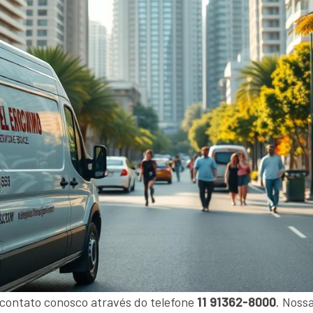
 contato conosco através do telefone
11 91362-8000
. Noss