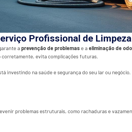
erviço Profissional de Limpez
 garante a
prevenção de problemas
e a
eliminação de od
 corretamente, evita complicações futuras.
stá investindo na saúde e segurança do seu lar ou negócio
prevenir problemas estruturais, como rachaduras e vazamen