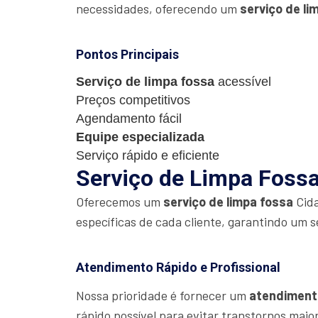
necessidades, oferecendo um
serviço de li
Pontos Principais
Serviço de limpa fossa
acessível
Preços competitivos
Agendamento fácil
Equipe especializada
Serviço rápido e eficiente
Serviço de Limpa Fossa
Oferecemos um
serviço de limpa fossa
Cida
específicas de cada cliente, garantindo um s
Atendimento Rápido e Profissional
Nossa prioridade é fornecer um
atendiment
rápido possível para evitar transtornos maio