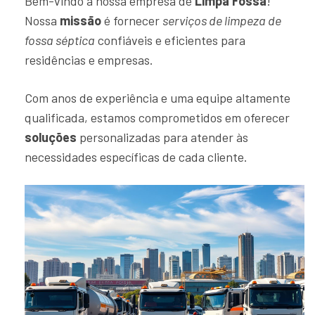
Bem-vindo à nossa empresa de
Limpa Fossa
!
Nossa
missão
é fornecer
serviços de limpeza de
fossa séptica
confiáveis e eficientes para
residências e empresas.
Com anos de experiência e uma equipe altamente
qualificada, estamos comprometidos em oferecer
soluções
personalizadas para atender às
necessidades específicas de cada cliente.